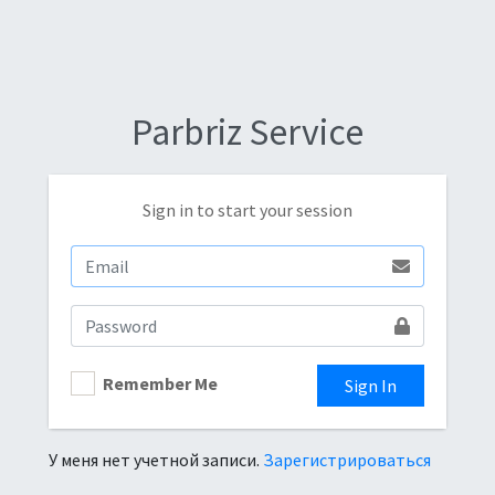
Parbriz Service
Sign in to start your session
Remember Me
Sign In
У меня нет учетной записи.
Зарегистрироваться